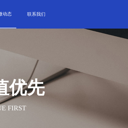
微动态
联系我们
值优先
E FIRST