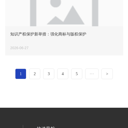
知识产权保护新举措：强化商标与版权保护
2026-06-27
1
2
3
4
5
···
>