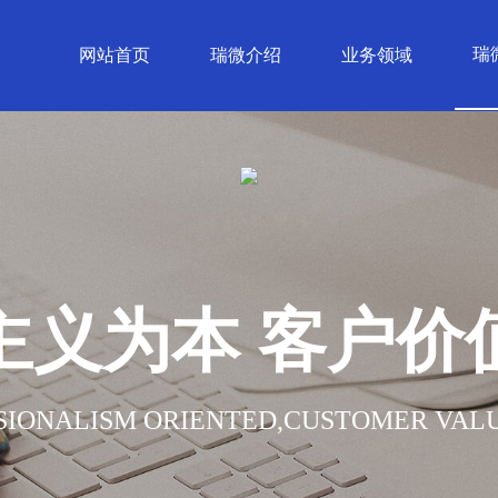
瑞
网站首页
瑞微介绍
业务领域
主义为本 客户价
SIONALISM ORIENTED,CUSTOMER VALU