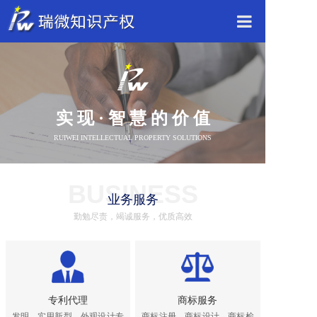
网站首页
瑞微介绍
实 现 · 智 慧 的 价 值
业务领域
RUIWEI INTELLECTUAL PROPERTY SOLUTIONS
瑞微动态
BUSINESS
业务服务
联系我们
勤勉尽责，竭诚服务，优质高效
专利代理
商标服务
发明、实用新型、外观设计专
商标注册、商标设计、商标检