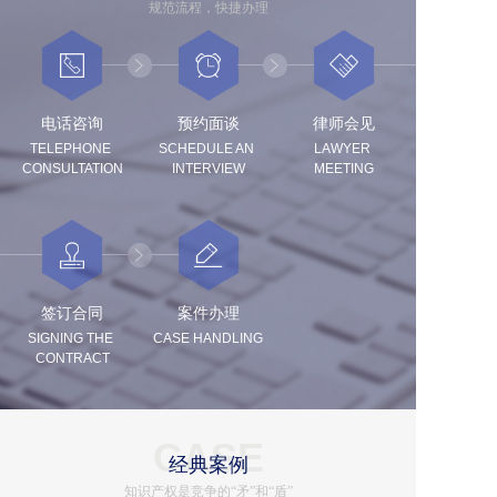
规范流程，快捷办理
电话咨询
预约面谈
律师会见
TELEPHONE 
SCHEDULE AN 
LAWYER 
CONSULTATION
INTERVIEW
MEETING
签订合同
案件办理
SIGNING THE 
CASE HANDLING
CONTRACT
CASE
经典案例
知识产权是竞争的“矛”和“盾”