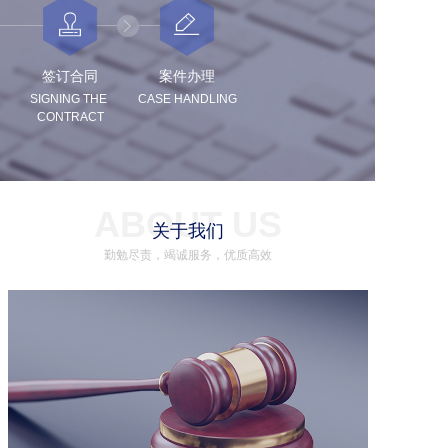
签订合同
案件办理
SIGNING THE 
CASE HANDLING
CONTRACT
ABOUT US
关于我们
勤勉尽责，竭诚服务，优质高效