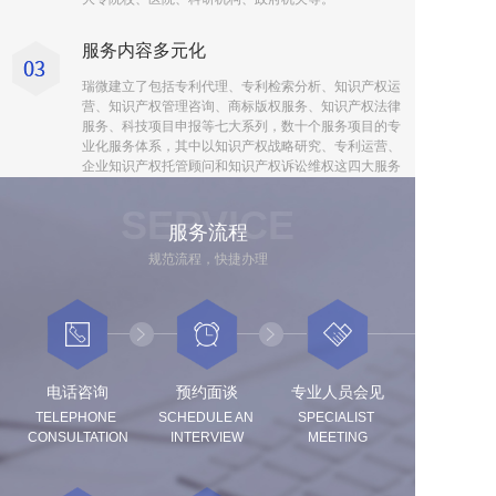
服务内容多元化
瑞微建立了包括专利代理、专利检索分析、知识产权运
营、知识产权管理咨询、商标版权服务、知识产权法律
服务、科技项目申报等七大系列，数十个服务项目的专
业化服务体系，其中以知识产权战略研究、专利运营、
企业知识产权托管顾问和知识产权诉讼维权这四大服务
项目最具实力和特色。
SERVICE
服务流程
服务资源雄厚
规范流程，快捷办理
瑞微以多地运营的方式整合服务资源，与上海华浦律师
事务所、常州易瑞专利代理事务所等机构建立了稳定、
紧密的战略合作关系，实现优势互补、资源共享。
电话咨询
预约面谈
专业人员会见
TELEPHONE 
SCHEDULE AN 
SPECIALIST 
CONSULTATION
INTERVIEW
MEETING