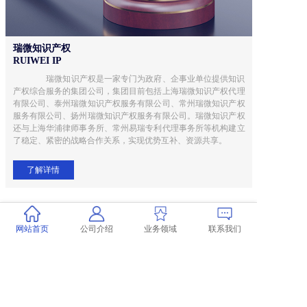
瑞微知识产权
RUIWEI IP
        瑞微知识产权是一家专门为政府、企事业单位提供知识
产权综合服务的集团公司，集团目前包括上海瑞微知识产权代理
有限公司、泰州瑞微知识产权服务有限公司、常州瑞微知识产权
服务有限公司、扬州瑞微知识产权服务有限公司。瑞微知识产权
还与上海华浦律师事务所、常州易瑞专利代理事务所等机构建立
了稳定、紧密的战略合作关系，实现优势互补、资源共享。
了解详情
NEWS
动态资讯
网站首页
公司介绍
业务领域
联系我们
智行于瑞 思察于微
行业要闻
瑞微动态