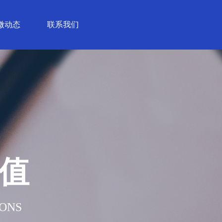
微动态
联系我们
 值
IONS