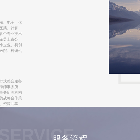
械、电子、化
医药、计算
多个专业技术
涵盖上市公
小企业、初创
医院、科研机
方式整合服务
律师事务所、
事务所等机构
的战略合作关
、资源共享。
SERVICE
服务流程