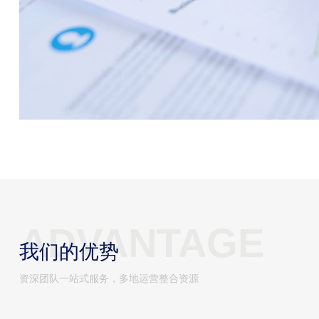
ADVANTAGE
我们的优势
资深团队一站式服务，多地运营整合资源