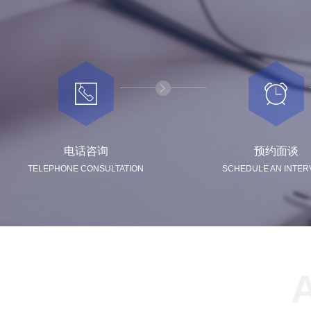
电话咨询
预约面谈
TELEPHONE CONSULTATION
SCHEDULE AN INTER