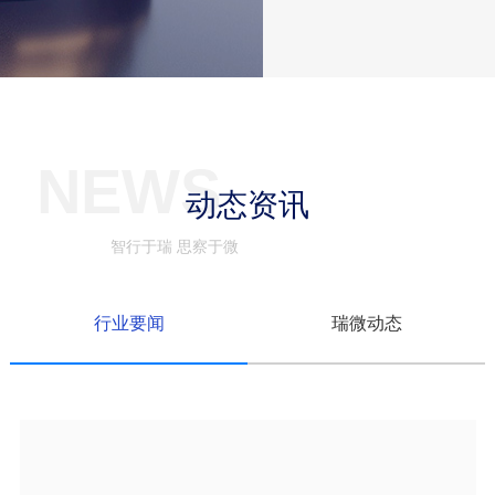
NEWS
动态资讯
智行于瑞 思察于微
行业要闻
瑞微动态