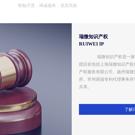
勤勉尽责，竭诚服务，优质高效
瑞微知识产权
RUIWEI IP
        瑞微知识产权是一家专门为政府、企事业单位提供知识产权综合服务的集团公司，集
团目前包括上海瑞微知识产权
产权服务有限公司、扬州瑞微
所、常州易瑞专利代理事务所
共享。
了解