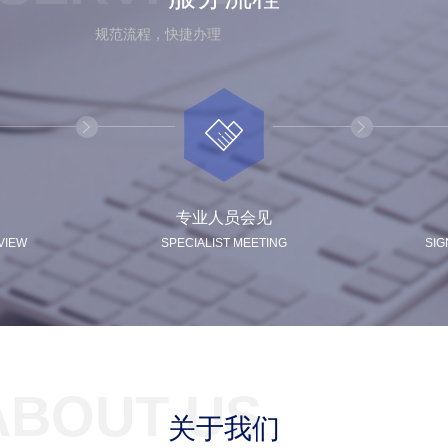
规范流程，快捷办理
专业人员会见
VIEW
SPECIALIST MEETING
SIG
ABOUT US
关于我们