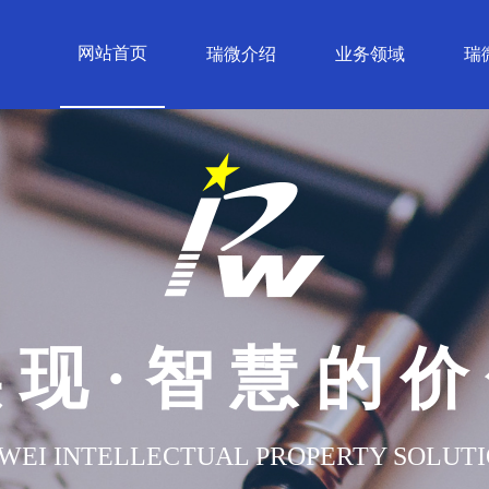
网站首页
瑞微介绍
业务领域
瑞
 现 · 智 慧 的 价
WEI INTELLECTUAL PROPERTY SOLUT